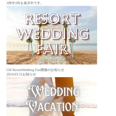
3件中3件を表示中です。
GW ResortWedding Fair開催のお知らせ
2024.03.31
お知らせ