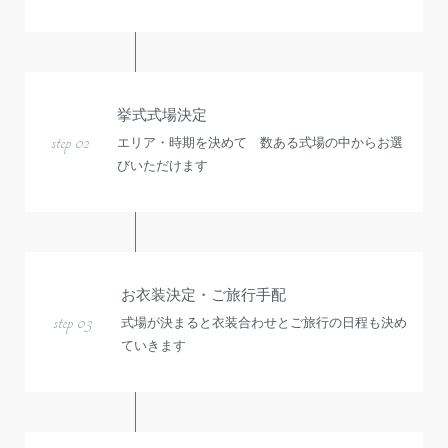
挙式式場決定
step 02
エリア・時期を決めて 数ある式場の中からお選
びいただけます
お衣装決定・ご旅行手配
step 03
式場が決まると衣装合わせとご旅行の日程も決め
ていきます