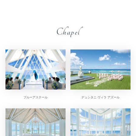
Chapel
デュシタニ ヴィラ アズール
ブルーアステール