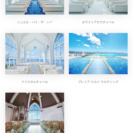
ジュエル・バイ・ザ・シー
ホワイトアロウチャペル
プレミア スカイ ウエディング
クリスタルチャペル