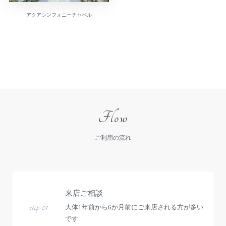
アクアシンフォニーチャペル
Flow
ご利用の流れ
来店ご相談
step 01
大体1年前から6か月前にご来店される方が多い
です