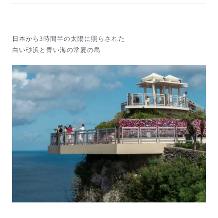
日本から3時間半の太陽に照らされた
白い砂浜と青い海の常夏の島