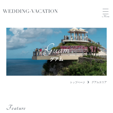
Menu
Guam
グアム
グアムエリア
トップページ
Feature